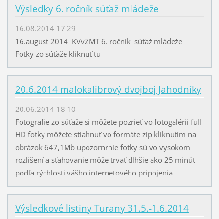
Výsledky 6. ročník súťaž mládeže
16.08.2014 17:29
16.august 2014 KVvZMT 6. ročník súťaž mládeže
Fotky zo súťaže kliknuť tu
20.6.2014 malokalibrový dvojboj Jahodníky
20.06.2014 18:10
Fotografie zo súťaže si môžete pozrieť vo fotogalérii full
HD fotky môžete stiahnuť vo formáte zip kliknutím na
obrázok 647,1Mb upozornrnie fotky sú vo vysokom
rozlišení a sťahovanie môže trvať dlhšie ako 25 minút
podľa rýchlosti vášho internetového pripojenia
Výsledkové listiny Turany 31.5.-1.6.2014