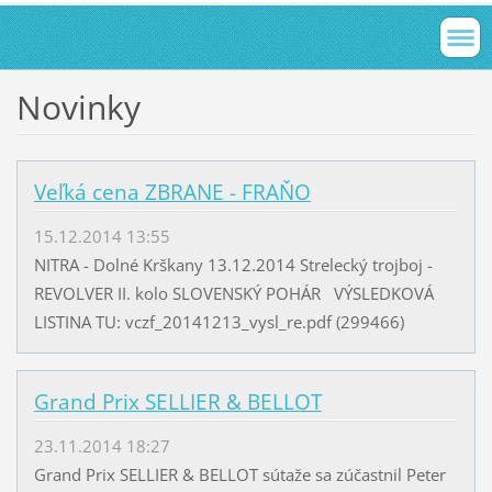
Novinky
Veľká cena ZBRANE - FRAŇO
15.12.2014 13:55
NITRA - Dolné Krškany 13.12.2014 Strelecký trojboj -
REVOLVER II. kolo SLOVENSKÝ POHÁR VÝSLEDKOVÁ
LISTINA TU: vczf_20141213_vysl_re.pdf (299466)
Grand Prix SELLIER & BELLOT
23.11.2014 18:27
Grand Prix SELLIER & BELLOT sútaže sa zúčastnil Peter