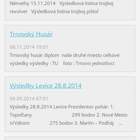
Némethy 15.11.2014 Výsledková listina trojboj
revolver Výsledková listina trojboj pištoľ
Trnovský Husár
08.11.2014 19:01
Trnovský husár diplom naše druhé miesto celkové
výsledky výsledky : TU foto : Trnovo jednotlivci
Výsledky Levice 28.8.2014
09.09.2014 07:01
Výsledky 28.8.2014 Levice Prezidentov pohár: 1.
Topoľčany 299 bodov 2. Nové Mesto
n/Váhom 275 bodov 3. Martin – Podháj ...