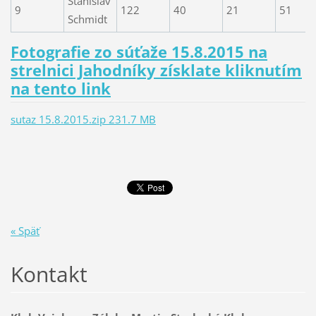
Stanislav
9
122
40
21
51
Schmidt
Fotografie zo súťaže 15.8.2015 na
strelnici Jahodníky získlate kliknutím
na tento link
sutaz 15.8.2015.zip 231.7 MB
« Späť
Kontakt